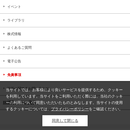
イベント
ライブラリ
株式情報
よくあるご質問
電子公告
免責事項
IR等に関するお問い合わせ
当サイトでは、お客様により良いサービスを提供するため、クッキー
を利用しています。当サイトをご利用いただく際には、当社のクッキ
IR情報TOPに戻る
ーの利用について同意いただいたものとみなします。当サイトの使用
するクッキーについては、
プライバシーポリシー
をご確認ください。
同意して閉じる