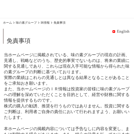
味の素グループ
IR情報
免責事項
English
免責事項
当ホームページに掲載されている、味の素グループの現在の計画、
見通し、戦略などのうち、歴史的事実でないものは、将来の業績に
関する見通しであり、これらは現在入手可能な情報から得られた味
の素グループの判断に基づいております。
実際の業績はこれらの見通しとは異なる結果となることがあること
をご承知おき願います。
また、当ホームページのＩＲ情報は投資家の皆様に味の素グループ
への理解を深めていただくことを目的として、経営や財務に関する
情報を提供するものです。
株式の購入の勧誘、推奨を行うものではありません。投資に関する
ご判断は、利用者ご自身の責任において行われますよう、お願いい
たします。
本ホームページの掲載内容については予告なしに内容を変更し、ま