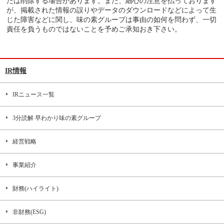
たは削除する場合があります。また、細心の注意を払っております
が、掲載された情報の誤りやデータのダウンロードなどによって生
じた障害などに関し、味の素グループは事由の如何を問わず、一切
責任を負うものではないことを予めご承知おき下さい。
IR情報
IRニュース一覧
3分読解 早わかり味の素グループ
経営戦略
事業紹介
財務(ハイライト)
非財務(ESG)