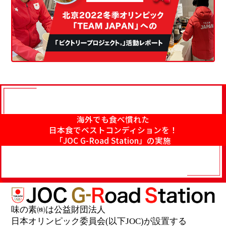
海外でも食べ慣れた
日本食でベストコンディションを！
「JOC G-Road Station」の実施
味の素㈱は公益財団法人
日本オリンピック委員会(以下JOC)が設置する