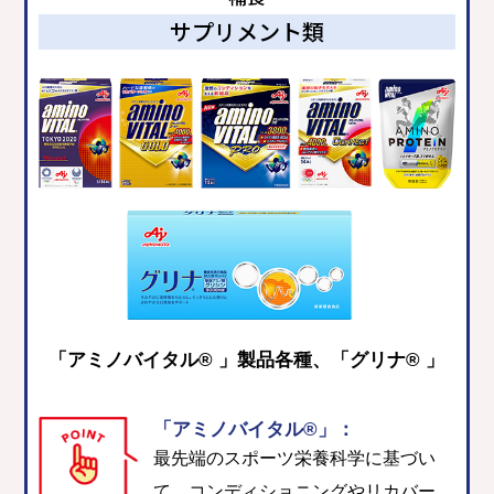
サプリメント類
「アミノバイタル® 」製品各種、「グリナ® 」
「アミノバイタル®」：
最先端のスポーツ栄養科学に基づい
て、コンディショニングやリカバー