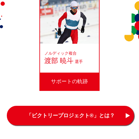
ノルディック複合
渡部 暁斗
選手
サポートの軌跡
「ビクトリープロジェクト®」とは？