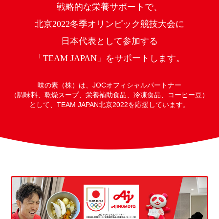
戦略的な栄養サポートで、
北京2022冬季オリンピック競技大会に
日本代表として参加する
「TEAM JAPAN」をサポートします。
味の素（株）は、JOCオフィシャルパートナー
（調味料、乾燥スープ、栄養補助食品、
冷凍食品、コーヒー豆）
として、TEAM JAPAN北京2022を応援しています。