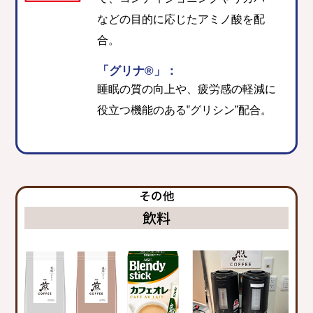
などの目的に応じたアミノ酸を配
合。
「グリナ®」：
睡眠の質の向上や、疲労感の軽減に
役立つ機能のある‟グリシン”配合。
その他
飲料