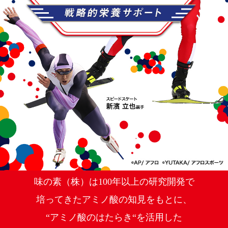
味の素（株）は100年以上の研究開発で
培ってきた
アミノ酸の知見をもとに、
“アミノ酸のはたらき“を活用した