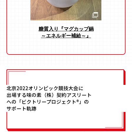
糖質入り『マグカップ鍋
～エネルギー補給～』
北京2022オリンピック競技大会に
出場する
味の素（株）契約アスリート
への
「ビクトリープロジェクト®」の
サポート軌跡