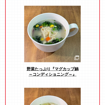
野菜たっぷり『マグカップ鍋
～コンディショニング～』