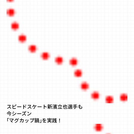
スピードスケート新濱立也選手も
今シーズン
｢マグカップ鍋｣
を実践！