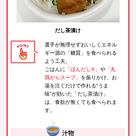
だし茶漬け
選手が無理せずおいしくエネル
ギー源の「糖質」を食べられる
よう工夫。
ごはんに
「ほんだし®」
や
「丸
鶏がらスープ」
を振りかけ、お
湯を注ぐだけで作れる“うま
味”が効いた「だし茶漬け」
は、食欲が無くても食べられま
す。
汁物