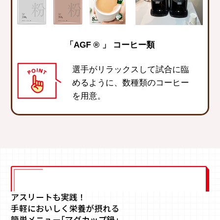
「AGF ® 」 コーヒー類
選手がリラックスして試合に臨
めるように、数種類のコーヒー
を用意。
アスリートも実践！
手軽においしく栄養が摂れる
簡単メニュー
｢マグカップ鍋｣