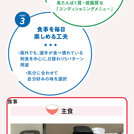
食事
主食