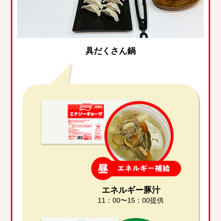
具だくさん鍋
エネルギー豚汁
11：00〜15：00提供