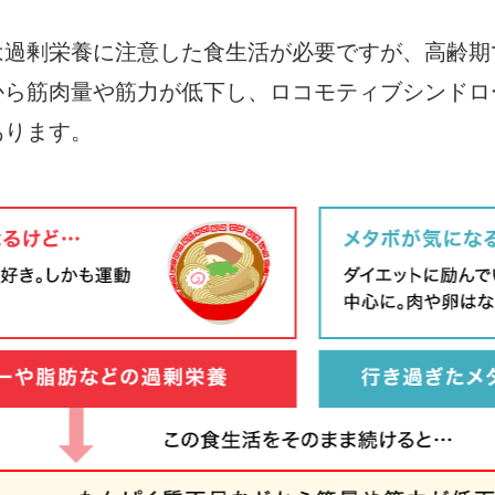
は過剰栄養に注意した食生活が必要ですが、高齢期
から筋肉量や筋力が低下し、ロコモティブシンドロ
あります。