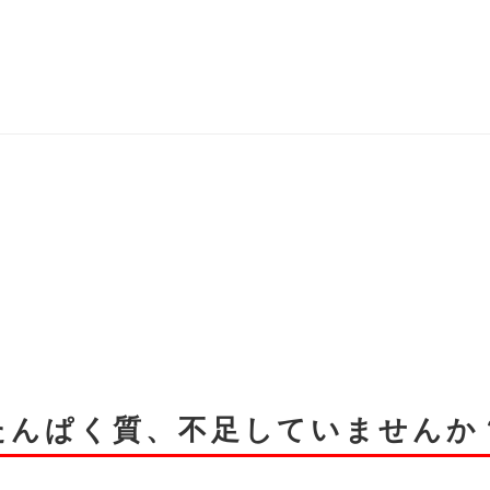
たんぱく質、
不足していませんか