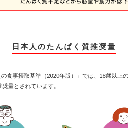
日本人のたんぱく質推奨量
食事摂取基準（2020年版）」では、18歳以上の
が推奨量とされています。