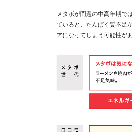
メタボが問題の中高年期で
ていると、たんぱく質不足
アになってしまう可能性が